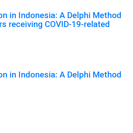
on in Indonesia: A Delphi Method
rs receiving COVID-19-related
on in Indonesia: A Delphi Method