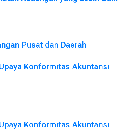
angan Pusat dan Daerah
 Upaya Konformitas Akuntansi
 Upaya Konformitas Akuntansi