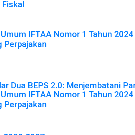
 Fiskal
Umum IFTAA Nomor 1 Tahun 2024 
g Perpajakan
lar Dua BEPS 2.0: Menjembatani Pa
Umum IFTAA Nomor 1 Tahun 2024 
g Perpajakan