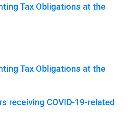
ting Tax Obligations at the
ting Tax Obligations at the
rs receiving COVID-19-related