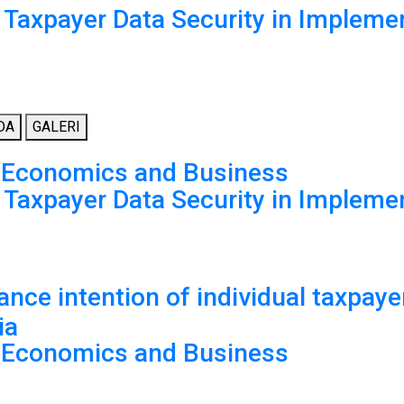
 Taxpayer Data Security in Implemen
DA
GALERI
n Economics and Business
 Taxpayer Data Security in Implemen
nce intention of individual taxpaye
ia
n Economics and Business