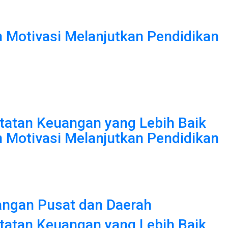
Motivasi Melanjutkan Pendidikan
atan Keuangan yang Lebih Baik
Motivasi Melanjutkan Pendidikan
angan Pusat dan Daerah
atan Keuangan yang Lebih Baik