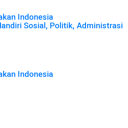
akan Indonesia
iri Sosial, Politik, Administrasi
akan Indonesia