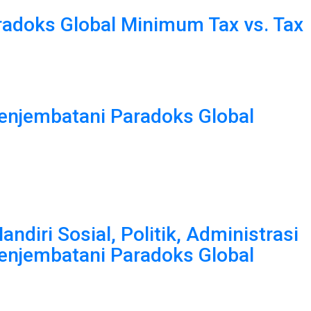
radoks Global Minimum Tax vs. Tax
enjembatani Paradoks Global
iri Sosial, Politik, Administrasi
enjembatani Paradoks Global