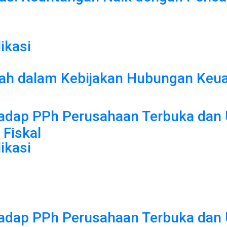
ikasi
erah dalam Kebijakan Hubungan Keu
rhadap PPh Perusahaan Terbuka dan
 Fiskal
ikasi
rhadap PPh Perusahaan Terbuka dan