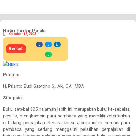
Buku Pintar Pajak
October 12, 2023
Bagikan
Penulis :
H. Prianto Budi Saptono S., Ak., CA., MBA
Sinopsis :
Buku setebal 805 halaman lebih ini merupakan buku ke-sebelas
penulis, menghampiri para pembaca yang memiliki ketertarikan
di bidang perpajakan. Secara khusus, buku ini menemani para
pembaca yang sedang menggeluti pelatihan perpajakan di
beberapa lembaga pelatihan yang menjadikan buku ini sebagai