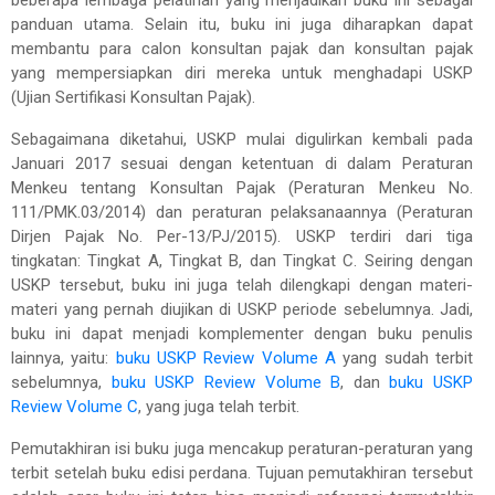
panduan utama. Selain itu, buku ini juga diharapkan dapat
membantu para calon konsultan pajak dan konsultan pajak
yang mempersiapkan diri mereka untuk menghadapi USKP
(Ujian Sertifikasi Konsultan Pajak).
Sebagaimana diketahui, USKP mulai digulirkan kembali pada
Januari 2017 sesuai dengan ketentuan di dalam Peraturan
Menkeu tentang Konsultan Pajak (Peraturan Menkeu No.
111/PMK.03/2014) dan peraturan pelaksanaannya (Peraturan
Dirjen Pajak No. Per-13/PJ/2015). USKP terdiri dari tiga
tingkatan: Tingkat A, Tingkat B, dan Tingkat C. Seiring dengan
USKP tersebut, buku ini juga telah dilengkapi dengan materi-
materi yang pernah diujikan di USKP periode sebelumnya. Jadi,
buku ini dapat menjadi komplementer dengan buku penulis
lainnya, yaitu:
buku USKP Review Volume A
yang sudah terbit
sebelumnya,
buku USKP Review Volume B
, dan
buku USKP
Review Volume C
, yang juga telah terbit.
Pemutakhiran isi buku juga mencakup peraturan-peraturan yang
terbit setelah buku edisi perdana. Tujuan pemutakhiran tersebut