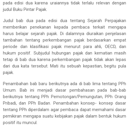
pada edisi dua karena uraiannya tidak terlalu relevan dengan
judul Buku Pintar Pajak.
Judul bab dua pada edisi dua tentang Sejarah Perpajakan
memberikan penekanan kepada pembaca terkait mengapa
harus belajar sejarah pajak. Di dalamnya diuraikan penjelasan
tambahan tentang perkembangan pajak berdasarkan empat
periode dan klasifikasi pajak menurut para ahli, OECD, dan
hukum positif. Subjudul hubungan pajak dan kematian masih
tetap di bab dua karena perkembangan pajak tidak akan lepas
dari dua kata tersebut. Mati itu sebuah kepastian, begitu pula
pajak.
Penambahan bab baru berikutnya ada di bab lima tentang PPh
Umum. Bab ini menjadi dasar pembahasan pada bab-bab
berikutnya tentang PPh Pemotongan/Pemungutan, PPh Orang
Pribadi, dan PPh Badan. Penambahan konsep- konsep dasar
tentang PPh diperdalam agar pembaca dapat memahami dasar
pemikiran mengapa suatu kebijakan pajak dalam bentuk hukum
positif itu muncul.