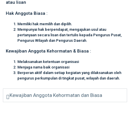
atau lisan
Hak Anggota Biasa :
Memiliki hak memilih dan dipilih.
Mempunyai hak berpendapat, mengajukan usul atau
pertanyaan secara lisan dan tertulis kepada Pengurus Pusat,
Pengurus Wilayah dan Pengurus Daerah.
Kewajiban Anggota Kehormatan & Biasa :
Melaksanakan ketentuan organisasi
Menjaga nama baik organisasi
Berperan aktif dalam setiap kegiatan yang dilaksanakan oleh
pengurus perkumpulan di tingkat pusat, wilayah dan daerah.
Kewajiban Anggota Kehormatan dan Biasa