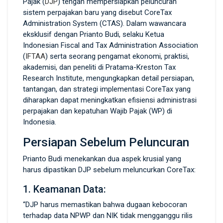
Pajak (
DJP
) tengah mempersiapkan peluncuran
sistem perpajakan baru yang disebut CoreTax
Administration System (CTAS). Dalam wawancara
eksklusif dengan Prianto Budi, selaku Ketua
Indonesian Fiscal and Tax Administration Association
(
IFTAA
) serta seorang pengamat ekonomi, praktisi,
akademisi, dan peneliti di Pratama-Kreston Tax
Research Institute, mengungkapkan detail persiapan,
tantangan, dan strategi implementasi CoreTax yang
diharapkan dapat meningkatkan efisiensi administrasi
perpajakan dan kepatuhan Wajib Pajak (WP) di
Indonesia.
Persiapan Sebelum Peluncuran
Prianto Budi menekankan dua aspek krusial yang
harus dipastikan DJP sebelum meluncurkan CoreTax:
1. Keamanan Data:
“DJP harus memastikan bahwa dugaan kebocoran
terhadap data NPWP dan NIK tidak mengganggu rilis