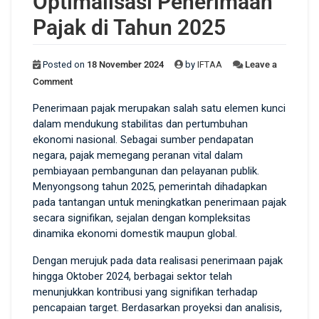
Optimalisasi Penerimaan
Pajak di Tahun 2025
Posted on
18 November 2024
by
IFTAA
Leave a
Comment
Penerimaan pajak merupakan salah satu elemen kunci
dalam mendukung stabilitas dan pertumbuhan
ekonomi nasional. Sebagai sumber pendapatan
negara, pajak memegang peranan vital dalam
pembiayaan pembangunan dan pelayanan publik.
Menyongsong tahun 2025, pemerintah dihadapkan
pada tantangan untuk meningkatkan penerimaan pajak
secara signifikan, sejalan dengan kompleksitas
dinamika ekonomi domestik maupun global.
Dengan merujuk pada data realisasi penerimaan pajak
hingga Oktober 2024, berbagai sektor telah
menunjukkan kontribusi yang signifikan terhadap
pencapaian target. Berdasarkan proyeksi dan analisis,