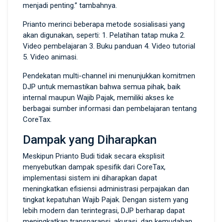
menjadi penting.” tambahnya.
Prianto merinci beberapa metode sosialisasi yang
akan digunakan, seperti: 1. Pelatihan tatap muka 2.
Video pembelajaran 3. Buku panduan 4. Video tutorial
5. Video animasi.
Pendekatan multi-channel ini menunjukkan komitmen
DJP untuk memastikan bahwa semua pihak, baik
internal maupun Wajib Pajak, memiliki akses ke
berbagai sumber informasi dan pembelajaran tentang
CoreTax.
Dampak yang Diharapkan
Meskipun Prianto Budi tidak secara eksplisit
menyebutkan dampak spesifik dari CoreTax,
implementasi sistem ini diharapkan dapat
meningkatkan efisiensi administrasi perpajakan dan
tingkat kepatuhan Wajib Pajak. Dengan sistem yang
lebih modern dan terintegrasi, DJP berharap dapat
meningkatkan transparansi, akurasi, dan kemudahan