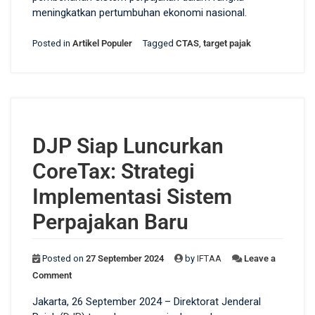
meningkatkan pertumbuhan ekonomi nasional.
Posted in
Artikel Populer
Tagged
CTAS
,
target pajak
DJP Siap Luncurkan
CoreTax: Strategi
Implementasi Sistem
Perpajakan Baru
Posted on
27 September 2024
by
IFTAA
Leave a
Comment
Jakarta, 26 September 2024 – Direktorat Jenderal