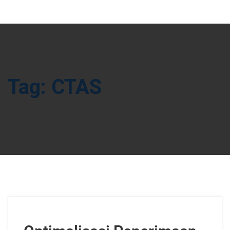
Tag:
CTAS