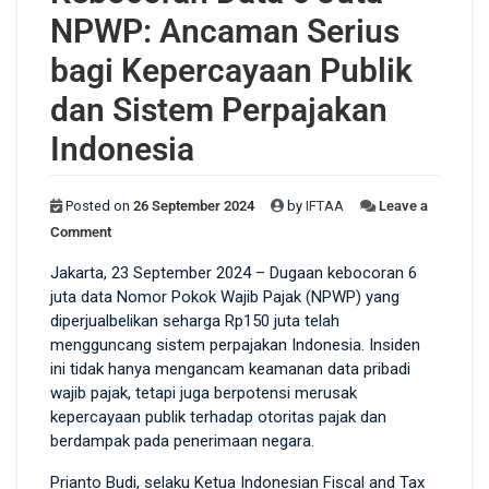
NPWP: Ancaman Serius
bagi Kepercayaan Publik
dan Sistem Perpajakan
Indonesia
Posted on
26 September 2024
by
IFTAA
Leave a
Comment
Jakarta, 23 September 2024 – Dugaan kebocoran 6
juta data Nomor Pokok Wajib Pajak (NPWP) yang
diperjualbelikan seharga Rp150 juta telah
mengguncang sistem perpajakan Indonesia. Insiden
ini tidak hanya mengancam keamanan data pribadi
wajib pajak, tetapi juga berpotensi merusak
kepercayaan publik terhadap otoritas pajak dan
berdampak pada penerimaan negara.
Prianto Budi, selaku Ketua Indonesian Fiscal and Tax