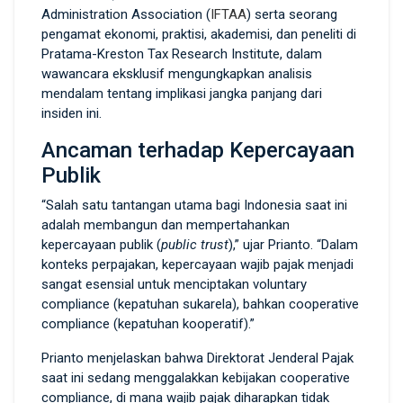
Administration Association (
IFTAA
) serta seorang
pengamat ekonomi, praktisi, akademisi, dan peneliti di
Pratama-Kreston Tax Research Institute, dalam
wawancara eksklusif mengungkapkan analisis
mendalam tentang implikasi jangka panjang dari
insiden ini.
Ancaman terhadap Kepercayaan
Publik
“Salah satu tantangan utama bagi Indonesia saat ini
adalah membangun dan mempertahankan
kepercayaan publik (
public trust
),” ujar Prianto. “Dalam
konteks perpajakan, kepercayaan wajib pajak menjadi
sangat esensial untuk menciptakan voluntary
compliance (kepatuhan sukarela), bahkan cooperative
compliance (kepatuhan kooperatif).”
Prianto menjelaskan bahwa Direktorat Jenderal Pajak
saat ini sedang menggalakkan kebijakan cooperative
compliance, di mana wajib pajak diharapkan tidak