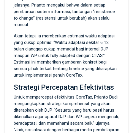
jelasnya. Prianto mengakui bahwa dalam setiap
pembaruan sistem informasi, tantangan “resistance
to change” (resistensi untuk berubah) akan selalu
muncul.
Akan tetapi, ia memberikan estimasi waktu adaptasi
yang cukup optimis: “Waktu adaptasi sekitar 6 12
bulan dianggap cukup memadai bagi internal DJP
maupun WP untuk fully adapted dengan CTAS.”
Estimasi ini memberikan gambaran konkret bagi
semua pihak terkait tentang timeline yang diharapkan
untuk implementasi penuh CoreTax.
Strategi Percepatan Efektivitas
Untuk mempercepat efektivitas CoreTax, Prianto Budi
mengungkapkan strategi komprehensif yang akan
diterapkan oleh DJP. “Sesuatu yang baru pasti harus
dikenalkan agar aparat DJP dan WP segera mengenali,
beradaptasi, dan memahami secara baik,” ujarnya.
“Jadi, sosialisasi dengan berbagai media pembelajaran