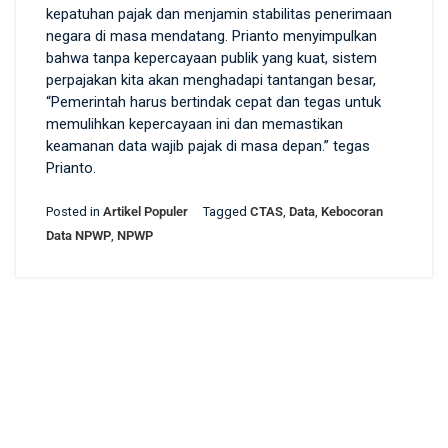
kepatuhan pajak dan menjamin stabilitas penerimaan
negara di masa mendatang. Prianto menyimpulkan
bahwa tanpa kepercayaan publik yang kuat, sistem
perpajakan kita akan menghadapi tantangan besar,
“Pemerintah harus bertindak cepat dan tegas untuk
memulihkan kepercayaan ini dan memastikan
keamanan data wajib pajak di masa depan.” tegas
Prianto.
Posted in
Artikel Populer
Tagged
CTAS
,
Data
,
Kebocoran
Data NPWP
,
NPWP