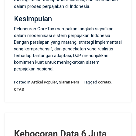
dalam proses perpajakan di Indonesia.
Kesimpulan
Peluncuran CoreTax merupakan langkah signifikan
dalam modernisasi sistem perpajakan Indonesia.
Dengan persiapan yang matang, strategi implementasi
yang komprehensif, dan pendekatan yang realistis
terhadap tantangan adaptasi, DJP menunjukkan
komitmen kuat untuk meningkatkan sistem
perpajakan nasional.
Posted in
Artikel Populer
,
Siaran Pers
Tagged
coretax
,
CTAS
Kebocoran Data 6 Juta