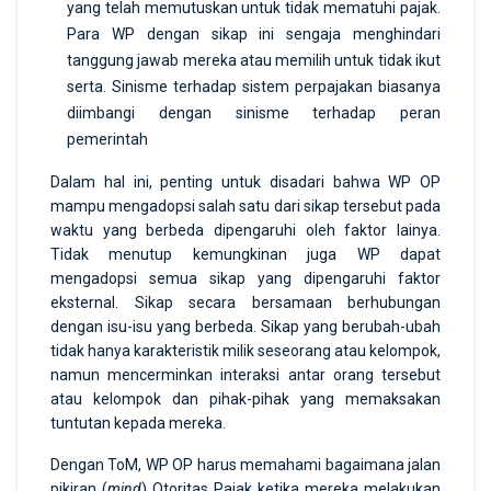
yang telah memutuskan untuk tidak mematuhi pajak.
Para WP dengan sikap ini sengaja menghindari
tanggung jawab mereka atau memilih untuk tidak ikut
serta. Sinisme terhadap sistem perpajakan biasanya
diimbangi dengan sinisme terhadap peran
pemerintah
Dalam hal ini, penting untuk disadari bahwa WP OP
mampu mengadopsi salah satu dari sikap tersebut pada
waktu yang berbeda dipengaruhi oleh faktor lainya.
Tidak menutup kemungkinan juga WP dapat
mengadopsi semua sikap yang dipengaruhi faktor
eksternal. Sikap secara bersamaan berhubungan
dengan isu-isu yang berbeda. Sikap yang berubah-ubah
tidak hanya karakteristik milik seseorang atau kelompok,
namun mencerminkan interaksi antar orang tersebut
atau kelompok dan pihak-pihak yang memaksakan
tuntutan kepada mereka.
Dengan ToM, WP OP harus memahami bagaimana jalan
pikiran (
mind
) Otoritas Pajak ketika mereka melakukan