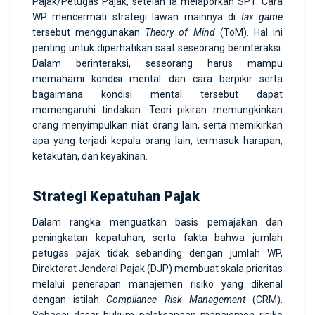
Pajak/Petugas Pajak, setelah ia melaporkan SPT. Cara
WP mencermati strategi lawan mainnya di
tax game
tersebut menggunakan
Theory of Mind
(ToM). Hal ini
penting untuk diperhatikan saat seseorang berinteraksi.
Dalam berinteraksi, seseorang harus mampu
memahami kondisi mental dan cara berpikir serta
bagaimana kondisi mental tersebut dapat
memengaruhi tindakan. Teori pikiran memungkinkan
orang menyimpulkan niat orang lain, serta memikirkan
apa yang terjadi kepala orang lain, termasuk harapan,
ketakutan, dan keyakinan.
Strategi Kepatuhan Pajak
Dalam rangka menguatkan basis pemajakan dan
peningkatan kepatuhan, serta fakta bahwa jumlah
petugas pajak tidak sebanding dengan jumlah WP,
Direktorat Jenderal Pajak (DJP) membuat skala prioritas
melalui penerapan manajemen risiko yang dikenal
dengan istilah
Compliance Risk Management
(CRM).