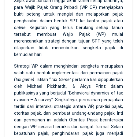
Sejak awal Januari hingga akhir Maret setiap tahunnya,
para Wajib Pajak Orang Pribadi (WP OP) menyiapkan
bukti potong untuk mengisi dan melaporkan pajak
penghasilan dalam bentuk SPT ke kantor pajak atau
online
. Kegiatan yang terus berulang setiap tahun
tersebut membuat Wajib Pajak (WP) mulai
merencanakan strategi dengan tujuan SPT yang telah
dilaporkan tidak menimbulkan sengketa pajak di
kemudian hari.
Strategi WP dalam menghindari sengketa merupakan
salah satu bentuk implementasi dari permainan pajak
(
tax game).
Istilah “
Tax Game”
pertama kali dipopulerkan
oleh Michael Pickhardt., & Aloys Prinz dalam
publikasinya yang berjudul “Behavioral dynamics of tax
evasion – A survey”. Singkatnya, permainan perpajakan
terdiri dari interaksi strategis antara WP, praktisi pajak,
otoritas pajak, dan pembuat undang-undang pajak. Inti
dari permainan ini adalah Otoritas Pajak berinteraksi
dengan WP secara hierarkis dan sangat formal. Selain
kepatuhan pajak, penghindaran pajak juga menjadi