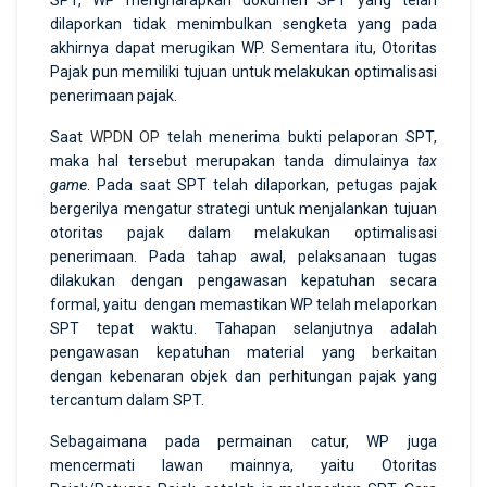
SPT, WP mengharapkan dokumen SPT yang telah
dilaporkan tidak menimbulkan sengketa yang pada
akhirnya dapat merugikan WP. Sementara itu, Otoritas
Pajak pun memiliki tujuan untuk melakukan optimalisasi
penerimaan pajak.
Saat
WPDN OP
telah menerima bukti pelaporan SPT,
maka hal tersebut merupakan tanda dimulainya
tax
game
. Pada saat SPT telah dilaporkan, petugas pajak
bergerilya mengatur strategi untuk menjalankan tujuan
otoritas pajak dalam melakukan optimalisasi
penerimaan. Pada tahap awal, pelaksanaan tugas
dilakukan dengan pengawasan kepatuhan secara
formal, yaitu dengan memastikan WP telah melaporkan
SPT tepat waktu. Tahapan selanjutnya adalah
pengawasan kepatuhan material yang berkaitan
dengan kebenaran objek dan perhitungan pajak yang
tercantum dalam SPT.
Sebagaimana pada permainan catur, WP juga
mencermati lawan mainnya, yaitu Otoritas