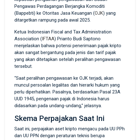
Pengawas Perdagangan Berjangka Komoditi
(Bappebti) ke Otoritas Jasa Keuangan (
OJK
) yang
ditargetkan rampung pada awal 2025.
Ketua Indonesian Fiscal and Tax Administration
Association (
IFTAA
) Prianto Budi Saptono
menjelaskan bahwa potensi penerimaan pajak kripto
akan sangat bergantung pada jenis dan tarif pajak
yang akan ditetapkan setelah peralihan pengawasan
tersebut.
“Saat peralihan pengawasan ke OJK terjadi, akan
muncul persoalan legalitas dan hierarki hukum yang
perlu diperhatikan. Pasalnya, berdasarkan Pasal 23A
UUD 1945, pengenaan pajak di Indonesia harus
didasarkan pada undang-undang,” jelasnya.
Skema Perpajakan Saat Ini
Saat ini, perpajakan aset kripto mengacu pada UU PPh
dan UU PPN dengan peraturan teknis berupa