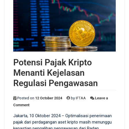
Potensi Pajak Kripto
Menanti Kejelasan
Regulasi Pengawasan
Posted on
12 October 2024
by
IFTAA
Leave a
Comment
Jakarta, 10 Oktober 2024 – Optimalisasi penerimaan
pajak dari perdagangan aset kripto masih menunggu
kepastian pengalihan pengawasan dari Badan