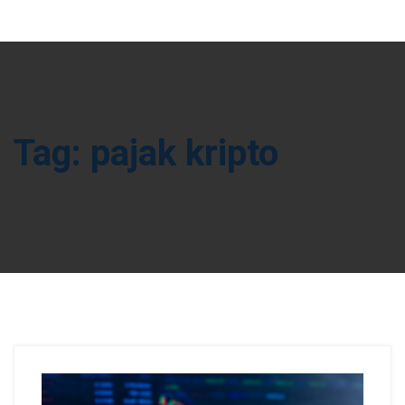
Tag:
pajak kripto