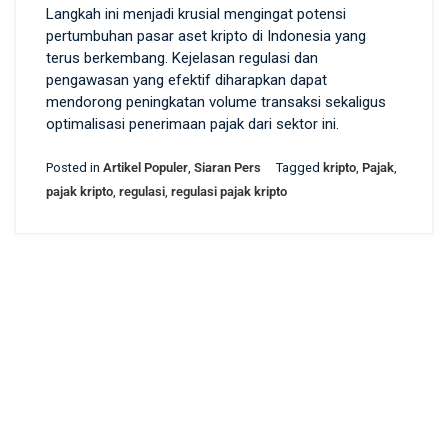
Langkah ini menjadi krusial mengingat potensi
pertumbuhan pasar aset kripto di Indonesia yang
terus berkembang. Kejelasan regulasi dan
pengawasan yang efektif diharapkan dapat
mendorong peningkatan volume transaksi sekaligus
optimalisasi penerimaan pajak dari sektor ini.
Posted in
Artikel Populer
,
Siaran Pers
Tagged
kripto
,
Pajak
,
pajak kripto
,
regulasi
,
regulasi pajak kripto