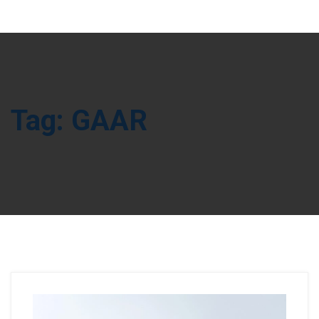
Tag:
GAAR