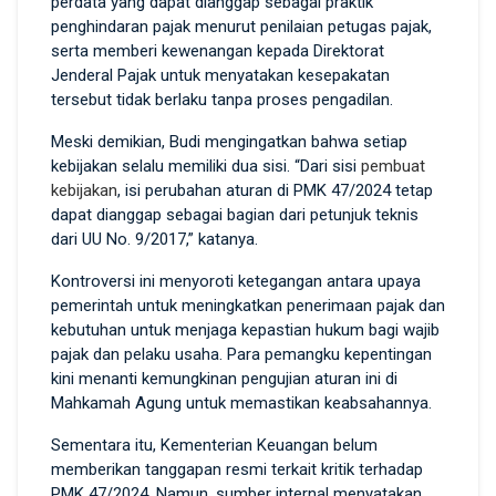
perdata yang dapat dianggap sebagai praktik
penghindaran pajak menurut penilaian petugas pajak,
serta memberi kewenangan kepada Direktorat
Jenderal Pajak untuk menyatakan kesepakatan
tersebut tidak berlaku tanpa proses pengadilan.
Meski demikian, Budi mengingatkan bahwa setiap
kebijakan selalu memiliki dua sisi. “Dari sisi
pembuat
kebijakan
, isi perubahan aturan di PMK 47/2024 tetap
dapat dianggap sebagai bagian dari petunjuk teknis
dari UU No. 9/2017,” katanya.
Kontroversi ini menyoroti ketegangan antara upaya
pemerintah untuk meningkatkan penerimaan pajak dan
kebutuhan untuk menjaga kepastian hukum bagi wajib
pajak dan pelaku usaha. Para pemangku kepentingan
kini menanti kemungkinan pengujian aturan ini di
Mahkamah Agung untuk memastikan keabsahannya.
Sementara itu, Kementerian Keuangan belum
memberikan tanggapan resmi terkait kritik terhadap
PMK 47/2024. Namun, sumber internal menyatakan