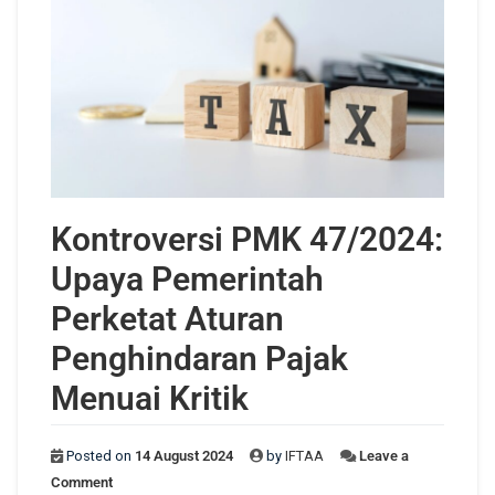
Kontroversi PMK 47/2024:
Upaya Pemerintah
Perketat Aturan
Penghindaran Pajak
Menuai Kritik
Posted on
14 August 2024
by
IFTAA
Leave a
Comment