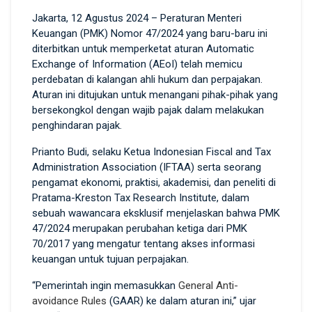
Jakarta, 12 Agustus 2024 – Peraturan Menteri
Keuangan (PMK) Nomor 47/2024 yang baru-baru ini
diterbitkan untuk memperketat aturan Automatic
Exchange of Information (AEoI) telah memicu
perdebatan di kalangan ahli hukum dan perpajakan.
Aturan ini ditujukan untuk menangani pihak-pihak yang
bersekongkol dengan wajib pajak dalam melakukan
penghindaran pajak.
Prianto Budi, selaku Ketua Indonesian Fiscal and Tax
Administration Association (IFTAA) serta seorang
pengamat ekonomi, praktisi, akademisi, dan peneliti di
Pratama-Kreston Tax Research Institute, dalam
sebuah wawancara eksklusif menjelaskan bahwa PMK
47/2024 merupakan perubahan ketiga dari PMK
70/2017 yang mengatur tentang akses informasi
keuangan untuk tujuan perpajakan.
“Pemerintah ingin memasukkan
General Anti-
avoidance Rules
(GAAR) ke dalam aturan ini,” ujar