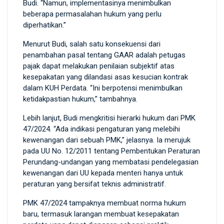
Budi. “Namun, implementasinya menimbulkan
beberapa permasalahan hukum yang perlu
diperhatikan.”
Menurut Budi, salah satu konsekuensi dari
penambahan pasal tentang GAAR adalah petugas
pajak dapat melakukan penilaian subjektif atas
kesepakatan yang dilandasi asas kesucian kontrak
dalam KUH Perdata. “Ini berpotensi menimbulkan
ketidakpastian hukum,” tambahnya.
Lebih lanjut, Budi mengkritisi hierarki hukum dari PMK
47/2024. “Ada indikasi pengaturan yang melebihi
kewenangan dari sebuah PMK,” jelasnya. Ia merujuk
pada UU No. 12/2011 tentang Pembentukan Peraturan
Perundang-undangan yang membatasi pendelegasian
kewenangan dari UU kepada menteri hanya untuk
peraturan yang bersifat teknis administratif.
PMK 47/2024 tampaknya membuat norma hukum
baru, termasuk larangan membuat kesepakatan