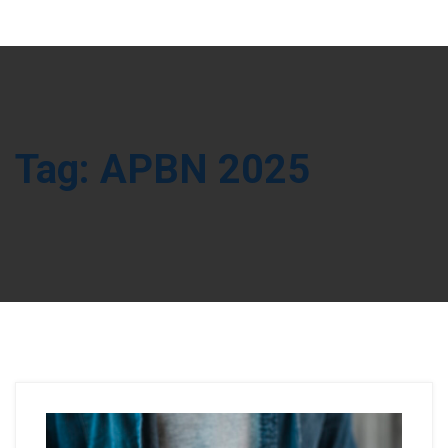
Tag:
APBN 2025