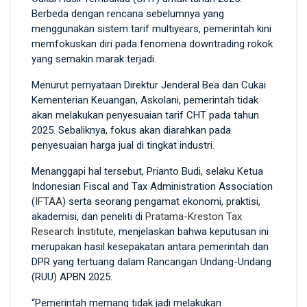
Berbeda dengan rencana sebelumnya yang
menggunakan sistem tarif multiyears, pemerintah kini
memfokuskan diri pada fenomena downtrading rokok
yang semakin marak terjadi.
Menurut pernyataan Direktur Jenderal Bea dan Cukai
Kementerian Keuangan, Askolani, pemerintah tidak
akan melakukan penyesuaian tarif CHT pada tahun
2025. Sebaliknya, fokus akan diarahkan pada
penyesuaian harga jual di tingkat industri.
Menanggapi hal tersebut, Prianto Budi, selaku Ketua
Indonesian Fiscal and Tax Administration Association
(
IFTAA
) serta seorang pengamat ekonomi, praktisi,
akademisi, dan peneliti di
Pratama-Kreston Tax
Research Institute
, menjelaskan bahwa keputusan ini
merupakan hasil kesepakatan antara pemerintah dan
DPR yang tertuang dalam Rancangan Undang-Undang
(RUU) APBN 2025.
“Pemerintah memang tidak jadi melakukan