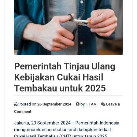
Pemerintah Tinjau Ulang
Kebijakan Cukai Hasil
Tembakau untuk 2025
Posted on
26 September 2024
by
IFTAA
Leave a
Comment
Jakarta, 23 September 2024 – Pemerintah Indonesia
mengumumkan perubahan arah kebijakan terkait
Cukai Hasil Tembakau (CHT) untuk tahun 2025.