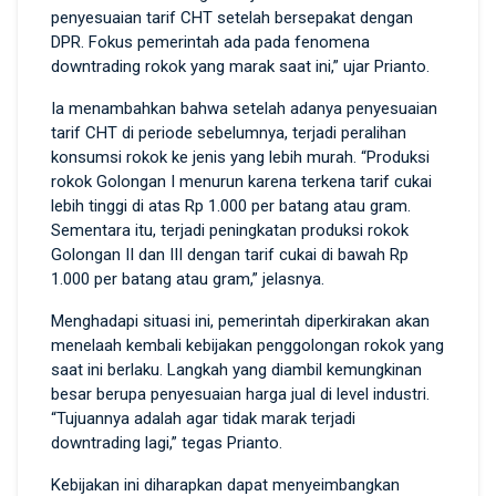
penyesuaian tarif CHT setelah bersepakat dengan
DPR. Fokus pemerintah ada pada fenomena
downtrading rokok yang marak saat ini,” ujar Prianto.
Ia menambahkan bahwa setelah adanya penyesuaian
tarif CHT di periode sebelumnya, terjadi peralihan
konsumsi rokok ke jenis yang lebih murah. “Produksi
rokok Golongan I menurun karena terkena tarif cukai
lebih tinggi di atas Rp 1.000 per batang atau gram.
Sementara itu, terjadi peningkatan produksi rokok
Golongan II dan III dengan tarif cukai di bawah Rp
1.000 per batang atau gram,” jelasnya.
Menghadapi situasi ini, pemerintah diperkirakan akan
menelaah kembali kebijakan penggolongan rokok yang
saat ini berlaku. Langkah yang diambil kemungkinan
besar berupa penyesuaian harga jual di level industri.
“Tujuannya adalah agar tidak marak terjadi
downtrading lagi,” tegas Prianto.
Kebijakan ini diharapkan dapat menyeimbangkan