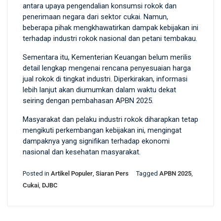
antara upaya pengendalian konsumsi rokok dan
penerimaan negara dari sektor cukai. Namun,
beberapa pihak mengkhawatirkan dampak kebijakan ini
terhadap industri rokok nasional dan petani tembakau.
Sementara itu, Kementerian Keuangan belum merilis
detail lengkap mengenai rencana penyesuaian harga
jual rokok di tingkat industri. Diperkirakan, informasi
lebih lanjut akan diumumkan dalam waktu dekat
seiring dengan pembahasan APBN 2025.
Masyarakat dan pelaku industri rokok diharapkan tetap
mengikuti perkembangan kebijakan ini, mengingat
dampaknya yang signifikan terhadap ekonomi
nasional dan kesehatan masyarakat.
Posted in
Artikel Populer
,
Siaran Pers
Tagged
APBN 2025
,
Cukai
,
DJBC