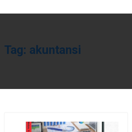
Tag:
akuntansi