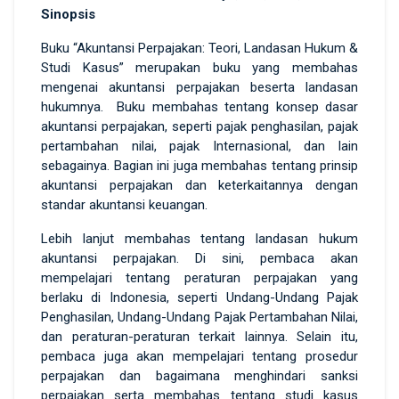
Sinopsis
Buku “Akuntansi Perpajakan: Teori, Landasan Hukum &
Studi Kasus” merupakan buku yang membahas
mengenai akuntansi perpajakan beserta landasan
hukumnya. Buku membahas tentang konsep dasar
akuntansi perpajakan, seperti pajak penghasilan, pajak
pertambahan nilai, pajak Internasional, dan lain
sebagainya. Bagian ini juga membahas tentang prinsip
akuntansi perpajakan dan keterkaitannya dengan
standar akuntansi keuangan.
Lebih lanjut membahas tentang landasan hukum
akuntansi perpajakan. Di sini, pembaca akan
mempelajari tentang peraturan perpajakan yang
berlaku di Indonesia, seperti Undang-Undang Pajak
Penghasilan, Undang-Undang Pajak Pertambahan Nilai,
dan peraturan-peraturan terkait lainnya. Selain itu,
pembaca juga akan mempelajari tentang prosedur
perpajakan dan bagaimana menghindari sanksi
perpajakan serta membahas tentang studi kasus