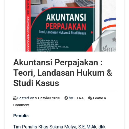
Akuntansi Perpajakan :
Teori, Landasan Hukum &
Studi Kasus
Posted on
9 October 2023
by
IFTAA
Leave a
Comment
Penulis
Tim Penulis Khas Sukma Mulya, S.E.,M.Ak, dkk