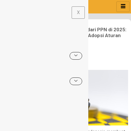
X
Indonesia Targetkan Rp945,1 Triliun dari PPN di 2025:
Strategi Pergeseran Basis Pajak dan Adopsi Aturan
Global
September 26, 2024
Bagikan