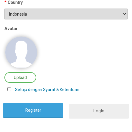
*
Country
Avatar
Upload
Setuju dengan Syarat & Ketentuan
LogIn