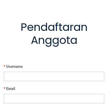
Pendaftaran
Anggota
*
Username
*
Email