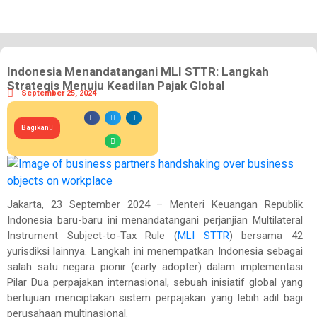
Indonesia Menandatangani MLI STTR: Langkah
Strategis Menuju Keadilan Pajak Global
September 25, 2024
Bagikan
Jakarta, 23 September 2024 – Menteri Keuangan Republik
Indonesia baru-baru ini menandatangani perjanjian Multilateral
Instrument Subject-to-Tax Rule (
MLI STTR
) bersama 42
yurisdiksi lainnya. Langkah ini menempatkan Indonesia sebagai
salah satu negara pionir (early adopter) dalam implementasi
Pilar Dua perpajakan internasional, sebuah inisiatif global yang
bertujuan menciptakan sistem perpajakan yang lebih adil bagi
perusahaan multinasional.