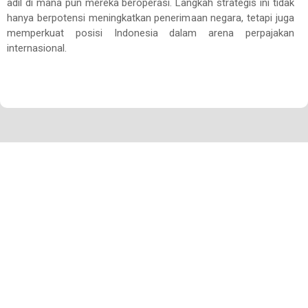
adil di mana pun mereka beroperasi. Langkah strategis ini tidak
hanya berpotensi meningkatkan penerimaan negara, tetapi juga
memperkuat posisi Indonesia dalam arena perpajakan
internasional.