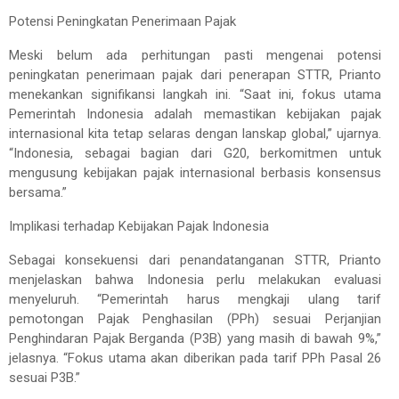
Potensi Peningkatan Penerimaan Pajak
Meski belum ada perhitungan pasti mengenai potensi
peningkatan penerimaan pajak dari penerapan STTR, Prianto
menekankan signifikansi langkah ini. “Saat ini, fokus utama
Pemerintah Indonesia adalah memastikan kebijakan pajak
internasional kita tetap selaras dengan lanskap global,” ujarnya.
“Indonesia, sebagai bagian dari G20, berkomitmen untuk
mengusung kebijakan pajak internasional berbasis konsensus
bersama.”
Implikasi terhadap Kebijakan Pajak Indonesia
Sebagai konsekuensi dari penandatanganan STTR, Prianto
menjelaskan bahwa Indonesia perlu melakukan evaluasi
menyeluruh. “Pemerintah harus mengkaji ulang tarif
pemotongan Pajak Penghasilan (PPh) sesuai Perjanjian
Penghindaran Pajak Berganda (P3B) yang masih di bawah 9%,”
jelasnya. “Fokus utama akan diberikan pada tarif PPh Pasal 26
sesuai P3B.”