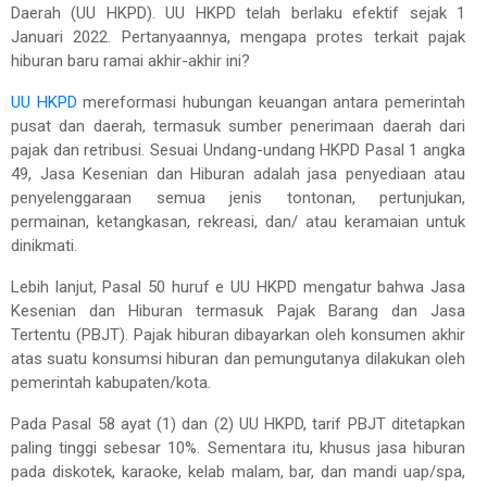
Daerah (UU HKPD). UU HKPD telah berlaku efektif sejak 1
Januari 2022. Pertanyaannya, mengapa protes terkait pajak
hiburan baru ramai akhir-akhir ini?
UU HKPD
mereformasi hubungan keuangan antara pemerintah
pusat dan daerah, termasuk sumber penerimaan daerah dari
pajak dan retribusi. Sesuai Undang-undang HKPD Pasal 1 angka
49, Jasa Kesenian dan Hiburan adalah jasa penyediaan atau
penyelenggaraan semua jenis tontonan, pertunjukan,
permainan, ketangkasan, rekreasi, dan/ atau keramaian untuk
dinikmati.
Lebih lanjut, Pasal 50 huruf e UU HKPD mengatur bahwa Jasa
Kesenian dan Hiburan termasuk Pajak Barang dan Jasa
Tertentu (PBJT). Pajak hiburan dibayarkan oleh konsumen akhir
atas suatu konsumsi hiburan dan pemungutanya dilakukan oleh
pemerintah kabupaten/kota.
Pada Pasal 58 ayat (1) dan (2) UU HKPD, tarif PBJT ditetapkan
paling tinggi sebesar 10%. Sementara itu, khusus jasa hiburan
pada diskotek, karaoke, kelab malam, bar, dan mandi uap/spa,