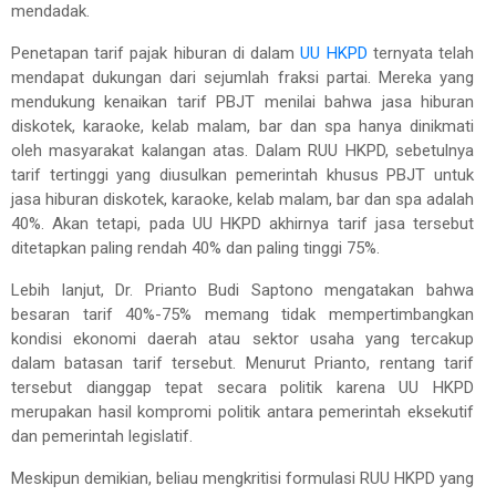
mendadak.
Penetapan tarif pajak hiburan di dalam
UU HKPD
ternyata telah
mendapat dukungan dari sejumlah fraksi partai. Mereka yang
mendukung kenaikan tarif PBJT menilai bahwa jasa hiburan
diskotek, karaoke, kelab malam, bar dan spa hanya dinikmati
oleh masyarakat kalangan atas. Dalam RUU HKPD, sebetulnya
tarif tertinggi yang diusulkan pemerintah khusus PBJT untuk
jasa hiburan diskotek, karaoke, kelab malam, bar dan spa adalah
40%. Akan tetapi, pada UU HKPD akhirnya tarif jasa tersebut
ditetapkan paling rendah 40% dan paling tinggi 75%.
Lebih lanjut, Dr. Prianto Budi Saptono mengatakan bahwa
besaran tarif 40%-75% memang tidak mempertimbangkan
kondisi ekonomi daerah atau sektor usaha yang tercakup
dalam batasan tarif tersebut. Menurut Prianto, rentang tarif
tersebut dianggap tepat secara politik karena UU HKPD
merupakan hasil kompromi politik antara pemerintah eksekutif
dan pemerintah legislatif.
Meskipun demikian, beliau mengkritisi formulasi RUU HKPD yang