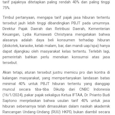
tarif pajaknya ditetapkan paling rendah 40% dan paling tinggi
75%.
Timbul pertanyaan, mengapa tarif pajak jasa hiburan tertentu
tersebut jauh lebih tinggi dibandingkan PBJT pada umumnya.
Direktur Pajak Daerah dan Retribusi Daerah, Kementerian
Keuangan, Lydia Kurniawati Christyana mengatakan bahwa
alasanya adalah daya beli konsumen terhadap hiburan
(diskotek, karaoke, kelab malam, bar, dan mandi uap/spa) hanya
dapat dijangkau oleh masyarakat kelas tertentu. Terlebih lagi,
pemerintah bahkan perlu menekan konsumsi atas jasa
tersebut.
Akan tetapi, aturan tersebut justru memicu pro dan kontra di
kalangan masyarakat, yang mempertanyakan landasan batas
minimal 40% untuk PBJT hiburan tertentu yang dianggap
muncul secara tiba-tiba. Dikutip dari CNBC Indonesia
(16/1/2024), pakar pajak sekaligus Ketua IFTAA, Dr. Prianto Budi
Saptono menjelaskan bahwa usulan tarif 40% untuk jasa
hiburan sebenarnya telah dimasukkan dalam naskah akademik
Rancangan Undang-Undang (RUU) HKPD, bukan diambil secara