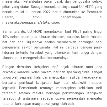
minim akan keterlibatan pakar pajak dan pengusaha selaku
pihak yang diatur. Sebagai konsekuensinya, saat UU HKPD yang
berlaku mulai 1 Januari 2022 harus diturunkan ke Peraturan
Daerah, timbul penentangan di
masyarakat/pengusaha/
stakeholder
.
Sementara itu, UU HKPD menetapkan tarif PBJT paling tinggi
10% selain untuk jasa hiburan diskotek, karaoke, kelab malam,
bar dan spa. Tujuannya adalah memberikan dorongan bagi
pengusaha sektor pariwisata. Hal ini berbeda dengan pajak
hiburan tertentu tersebut yang dikenakan tarif tinggi dengan
alasan untuk mengendalikan konsumsinya.
Dengan demikian, kebijakan tarif pajak hiburan atas jasa
diskotek, karaoke, kelab malam, bar dan spa yang dinilai sangat
tinggi oleh sejumlah kalangan merupakan hasil dari kesepakatan
bersama pembuat kebijakan, baik dari eksekutif maupun
legislatif. Pemerintah tentunya menerapkan kebijakan tarif
tersebut setelah melalui berbagai pertimbangan. Kebijakan
tersebut di antaranya sebagai upaya pemerintah mengatur
tatanan kehidupan masyarakat yang lebih baik.